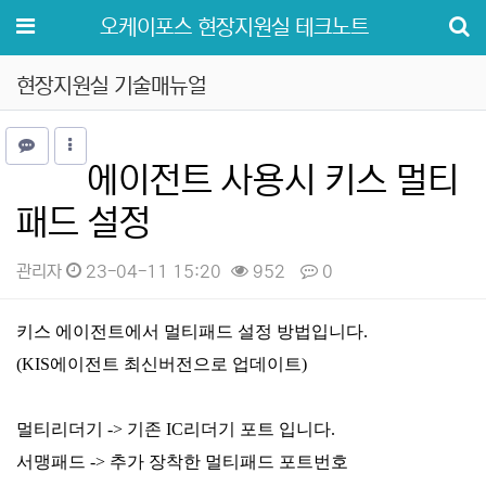
메뉴
오케이포스 현장지원실 테크노트
현장지원실 기술매뉴얼
에이전트 사용시 키스 멀티
패드 설정
관리자
23-04-11 15:20
952
0
본문
키스 에이전트에서 멀티패드 설정 방법입니다.
(KIS에이전트 최신버전으로 업데이트)
멀티리더기 -> 기존 IC리더기 포트 입니다.
서맹패드 -> 추가 장착한 멀티패드 포트번호