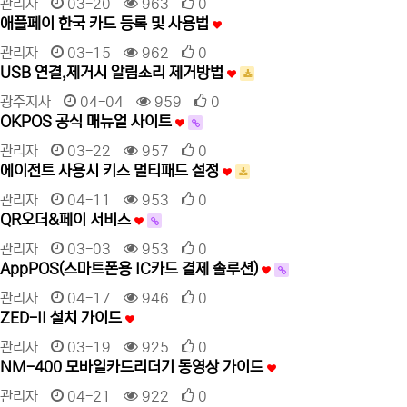
관리자
03-20
963
0
애플페이 한국 카드 등록 및 사용법
관리자
03-15
962
0
USB 연결,제거시 알림소리 제거방법
광주지사
04-04
959
0
OKPOS 공식 매뉴얼 사이트
관리자
03-22
957
0
에이전트 사용시 키스 멀티패드 설정
관리자
04-11
953
0
QR오더&페이 서비스
관리자
03-03
953
0
AppPOS(스마트폰용 IC카드 결제 솔루션)
관리자
04-17
946
0
ZED-II 설치 가이드
관리자
03-19
925
0
NM-400 모바일카드리더기 동영상 가이드
관리자
04-21
922
0