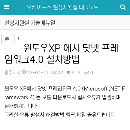
메뉴
오케이포스 현장지원실 테크노트
현장지원실 기술매뉴얼
윈도우XP 에서 닷넷 프레
임워크4.0 설치방법
광주지사
23-04-11 18:22
913
0
본문
윈도우 XP에서 닷넷 프레임워크 4.0 (Microsoft .NET F
ramework 4) 는 보통 다운로드시 설치오류가 발생하며
실패하게됩니다
그러한 오류 발생시 해결방법 링크,파일 공유드립니다