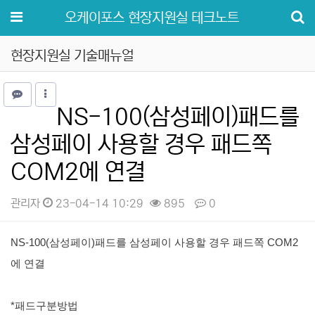
메뉴
오케이포스 현장지원실 테크노트
현장지원실 기술매뉴얼
NS-100(삼성페이)패드를
삼성페이 사용할 경우 패드쪽
COM2에 연결
관리자
23-04-14 10:29
895
0
본문
NS-100(삼성페이)패드를 삼성페이 사용할 경우 패드쪽 COM2
에 연결
*패드구분방법