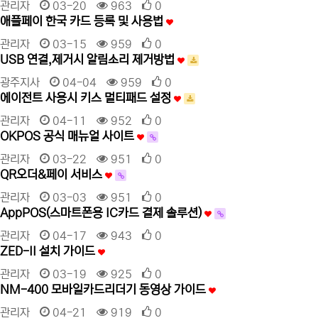
관리자
03-20
963
0
애플페이 한국 카드 등록 및 사용법
관리자
03-15
959
0
USB 연결,제거시 알림소리 제거방법
광주지사
04-04
959
0
에이전트 사용시 키스 멀티패드 설정
관리자
04-11
952
0
OKPOS 공식 매뉴얼 사이트
관리자
03-22
951
0
QR오더&페이 서비스
관리자
03-03
951
0
AppPOS(스마트폰용 IC카드 결제 솔루션)
관리자
04-17
943
0
ZED-II 설치 가이드
관리자
03-19
925
0
NM-400 모바일카드리더기 동영상 가이드
관리자
04-21
919
0