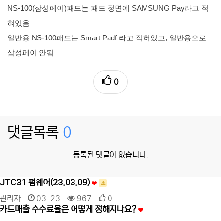
NS-100(삼성페이)패드는 패드 정면에 SAMSUNG Pay라고 적
혀있음
일반용 NS-100패드는 Smart Padf 라고 적혀있고, 일반용으로
삼성페이 안됨
0
댓글목록
0
등록된 댓글이 없습니다.
JTC31 펌웨어(23.03.09)
관리자
03-23
967
0
카드매출 수수료율은 어떻게 정해지나요?