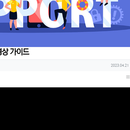
영상 가이드
작성일
2023.04.21