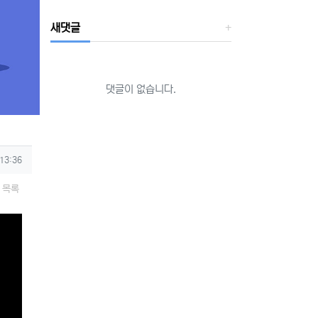
새댓글
댓글이 없습니다.
 13:36
목록