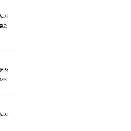
등록자
관리자
 필요
등록자
관리자
AMS
등록자
관리자