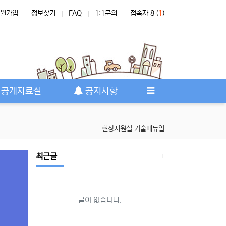
원가입
정보찾기
FAQ
1:1문의
접속자 8 (
1
)
공개자료실
공지사항
현장지원실 기술매뉴얼
최근글
글이 없습니다.