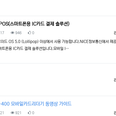
pPOS(스마트폰용 IC카드 결제 솔루션)
록일
조회
추천
.17
946
0
이드 OS 5.0 (Lollipop) 이상에서 사용 가능합니다.NICE정보통신에서 제
마트폰용 IC카드 결제 솔루션입니다.모바일 I…
-400 모바일카드리더기 동영상 가이드
록일
조회
추천
.21
921
0