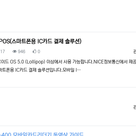
pPOS(스마트폰용 IC카드 결제 솔루션)
록일
조회
추천
.17
946
0
이드 OS 5.0 (Lollipop) 이상에서 사용 가능합니다.NICE정보통신에서 제
마트폰용 IC카드 결제 솔루션입니다.모바일 I…
-400 모바일카드리더기 동영상 가이드