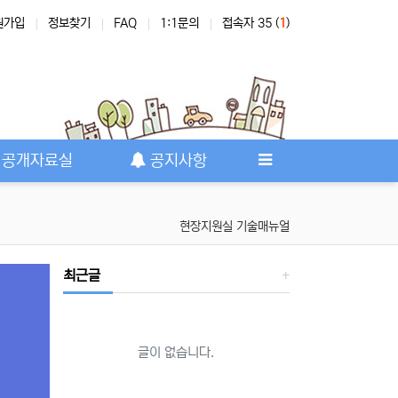
원가입
정보찾기
FAQ
1:1문의
접속자 35 (
1
)
공개자료실
공지사항
현장지원실 기술매뉴얼
최근글
글이 없습니다.