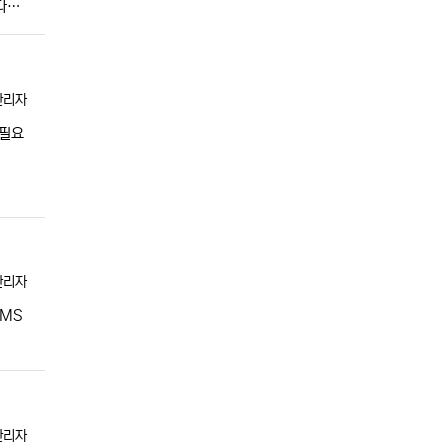
니다…
등록자
관리자
 필요
등록자
관리자
AMS
등록자
관리자