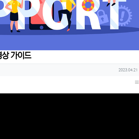
영상 가이드
작성일
2023.04.21