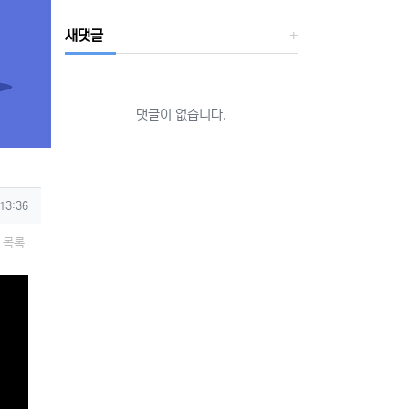
새댓글
댓글이 없습니다.
 13:36
목록