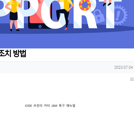
조치 방법
작성일
2023.07.04