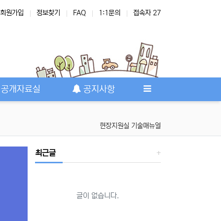
회원가입
정보찾기
FAQ
1:1문의
접속자 27
공개자료실
공지사항
현장지원실 기술매뉴얼
최근글
글이 없습니다.