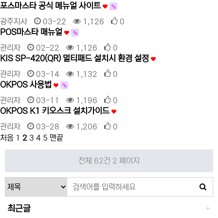
포스마스타 공식 메뉴얼 사이트
광주지사
03-22
1,126
0
POS마스타 매뉴얼
관리자
02-22
1,126
0
KIS SP-420(QR) 멀티패드 설치시 환경 설정
관리자
03-14
1,132
0
OKPOS 사용법
관리자
03-11
1,196
0
OKPOS K1 키오스크 설치가이드
관리자
03-28
1,206
0
처음
1
2
3
4
5
맨끝
전체 62건
2 페이지
최근글