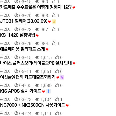
관리자
03-15
960
0
카드매출 수수료율은 어떻게 정해지나요?
관리자
03-20
963
0
JTC31 펌웨어(23.03.09)
관리자
03-23
967
0
KS-1420 설정방법
관리자
03-29
984
0
애플페이용 멀티패드 소개
관리자
03-15
1,015
0
나이스 플러스오더(테이블오더) 설치 안내
관리자
05-11
1,051
0
여신금융협회 카드매출조회하기
관리자
04-05
1,089
0
KIS APOS 설치 가이드
1
관리자
03-23
1,104
1
NC7000 + NK2500QN 사용가이드
관리자
04-24
1,111
0