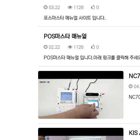
등록일
조회
추천
03.22
1126
0
포스마스타 메뉴얼 사이트 입니다.
POS마스타 매뉴얼
등록일
조회
추천
02.22
1126
0
POS마스타 매뉴얼 입니다.아래 링크를 클릭해 주세
NC7
등
04
NC7
KIS