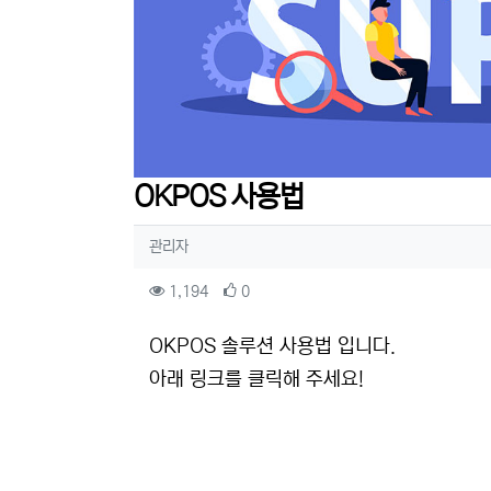
OKPOS 사용법
작성자 정보
작성
관리자
컨텐츠 정보
조회
추천
1,194
0
본문
OKPOS 솔루션 사용법 입니다.
아래 링크를 클릭해 주세요!