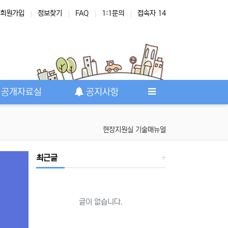
회원가입
정보찾기
FAQ
1:1문의
접속자 14
공개자료실
공지사항
현장지원실 기술매뉴얼
최근글
글이 없습니다.