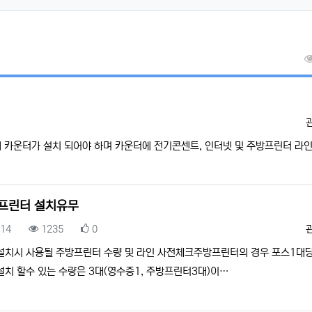
 카운터가 설치 되어야 하며 카운터에 전기콘센트, 인터넷 및 주방프린터 라
프린터 설치유무
록일
조회
추천
.14
1235
0
설치시 사용될 주방프린터 수량 및 라인 사전체크주방프린터의 경우 포스1대당
설치 할수 있는 수량은 3대(영수증1, 주방프린터3대)이…