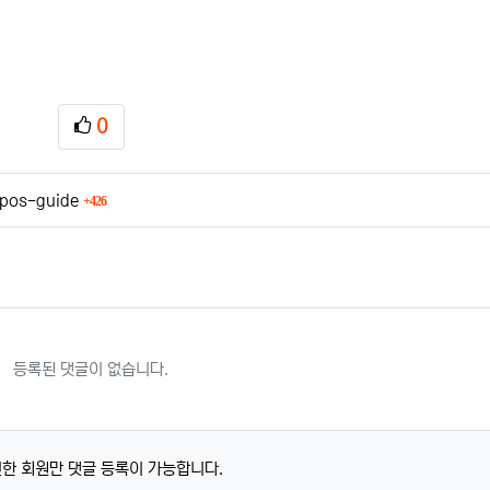
0
추천
회 연결
kpos-guide
426
등록된 댓글이 없습니다.
한 회원만 댓글 등록이 가능합니다.