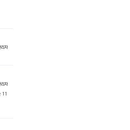
등록자
관리자
등록자
관리자
 11