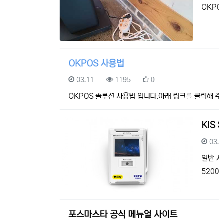
OKP
OKPOS 사용법
등록일
조회
추천
03.11
1195
0
OKPOS 솔루션 사용법 입니다.아래 링크를 클릭해 
KIS
등
03
일반 
520
포스마스타 공식 메뉴얼 사이트