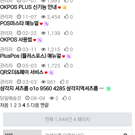
관리자
07-07
1,993
0
OKPOS PLUS 신기능 안내
관리자
11-07
2,454
0
POS마스타 매뉴얼
관리자
02-22
1,139
0
OKPOS 사용법
관리자
03-11
1,215
0
PlusPos (플러스포스) 매뉴얼
관리자
05-03
1,725
0
QR오더&페이 서비스
관리자
03-03
961
0
삼각지 셔츠룸 o1o 9560 4285 삼각지역셔츠룸 …
N
당일배송갓
08-09
2
0
처음
1
2
3
4
5
다음
맨끝
전체 1,649건
4 페이지