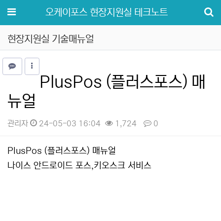
메뉴
오케이포스 현장지원실 테크노트
현장지원실 기술매뉴얼
PlusPos (플러스포스) 매
뉴얼
관리자
24-05-03 16:04
1,724
0
본문
PlusPos (플러스포스) 매뉴얼
나이스 안드로이드 포스,키오스크 서비스