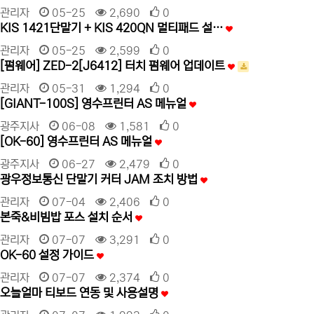
관리자
05-25
2,690
0
KIS 1421단말기 + KIS 420QN 멀티패드 설…
관리자
05-25
2,599
0
[펌웨어] ZED-2[J6412] 터치 펌웨어 업데이트
관리자
05-31
1,294
0
[GIANT-100S] 영수프린터 AS 메뉴얼
광주지사
06-08
1,581
0
[OK-60] 영수프린터 AS 메뉴얼
광주지사
06-27
2,479
0
광우정보통신 단말기 커터 JAM 조치 방법
관리자
07-04
2,406
0
본죽&비빔밥 포스 설치 순서
관리자
07-07
3,291
0
OK-60 설정 가이드
관리자
07-07
2,374
0
오늘얼마 티보드 연동 및 사용설명