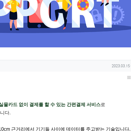
작성일
2023.03.15
실물카드 없이 결제를 할 수 있는 간편결제 서비스
로
니다.
 약 10cm 근거리에서 기기들 사이에 데이터를 주고받는 기술입니다.