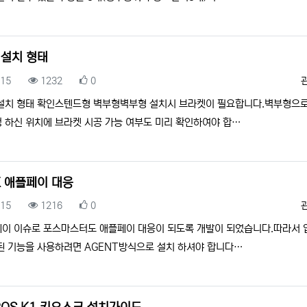
 설치 형태
록일
조회
추천
.15
1232
0
설치 형태 확인스텐드형 벽부형벽부형 설치시 브라켓이 필요합니다.벽부형으로
 하신 위치에 브라켓 시공 가능 여부도 미리 확인하여야 합…
K 애플페이 대응
록일
조회
추천
.15
1216
0
이 이슈로 포스마스터도 애플페이 대응이 되도록 개발이 되었습니다.따라서 
된 기능을 사용하려면 AGENT방식으로 설치 하셔야 합니다…