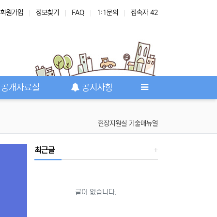
회원가입
정보찾기
FAQ
1:1문의
접속자 42
공개자료실
공지사항
현장지원실 기술매뉴얼
최근글
글이 없습니다.