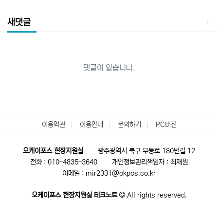
새댓글
댓글이 없습니다.
이용약관
이용안내
문의하기
PC버전
오케이포스 현장지원실
광주광역시 북구 무등로 180번길 12
전화 : 010-4835-3640
개인정보관리책임자 : 최재원
이메일 : mir2331@okpos.co.kr
오케이포스 현장지원실 테크노트
All rights reserved.