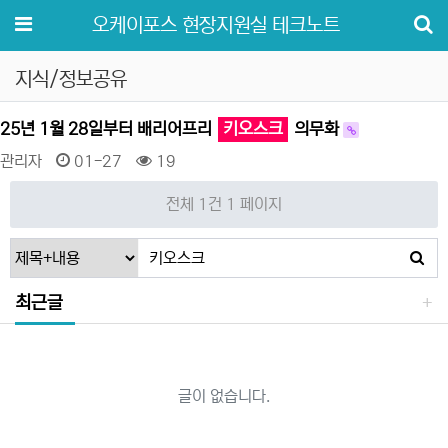
메뉴
오케이포스 현장지원실 테크노트
지식/정보공유
25년 1월 28일부터 배리어프리
키오스크
의무화
관리자
01-27
19
전체 1건
1 페이지
최근글
글이 없습니다.