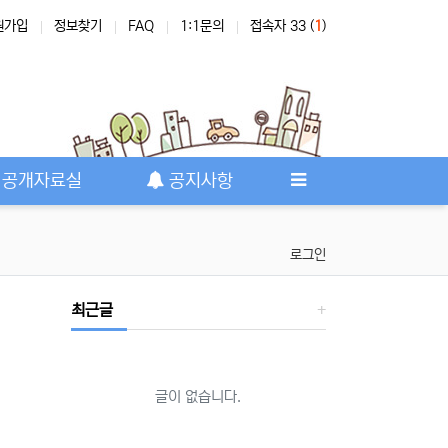
원가입
정보찾기
FAQ
1:1문의
접속자 33 (
1
)
공개자료실
공지사항
로그인
최근글
글이 없습니다.