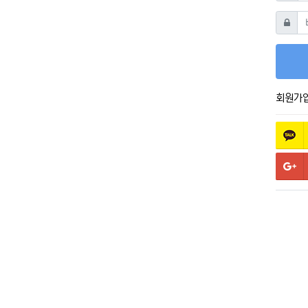
비밀번
회원가