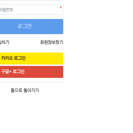
필수
호
로그인
입하기
회원정보찾기
카카오
로그인
구글+
로그인
홈으로 돌아가기