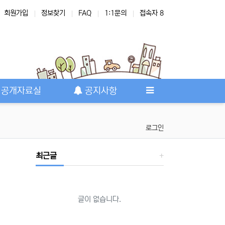
회원가입
정보찾기
FAQ
1:1문의
접속자 8
공개자료실
공지사항
로그인
최근글
글이 없습니다.