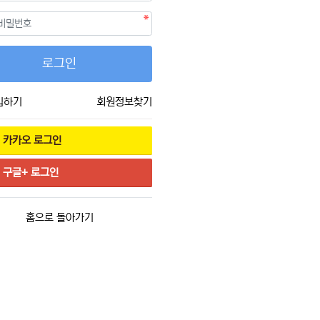
필수
호
로그인
입하기
회원정보찾기
카카오
로그인
구글+
로그인
홈으로 돌아가기