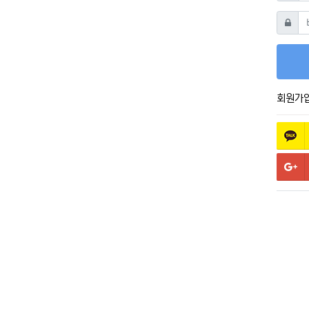
비밀번
회원가