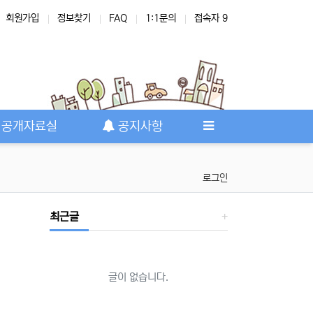
회원가입
정보찾기
FAQ
1:1문의
접속자 9
공개자료실
공지사항
로그인
최근글
글이 없습니다.