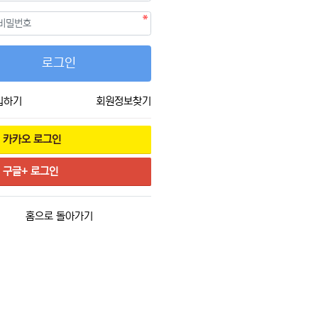
필수
호
로그인
입하기
회원정보찾기
카카오
로그인
구글+
로그인
홈으로 돌아가기