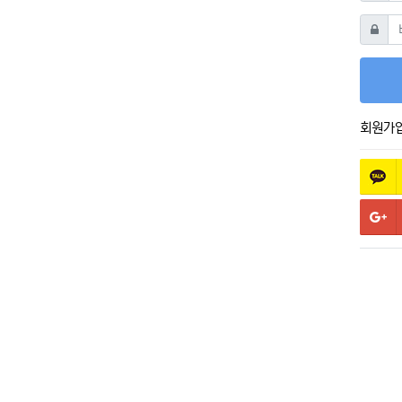
비밀번
회원가