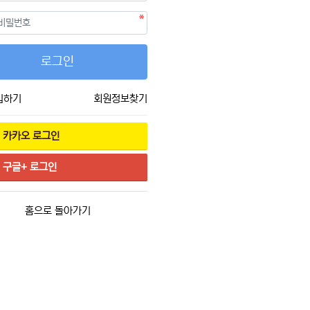
필수
호
로그인
입하기
회원정보찾기
카카오
로그인
구글+
로그인
홈으로 돌아가기