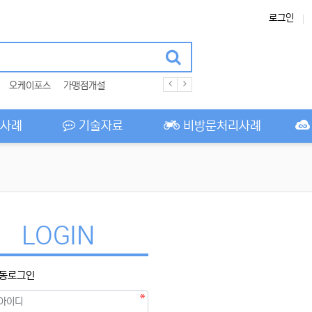
로그인
오케이포스
가맹점개설
사례
기술자료
비방문처리사례
LOGIN
동로그인
필수