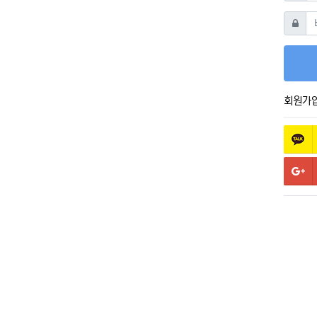
비밀번
회원가