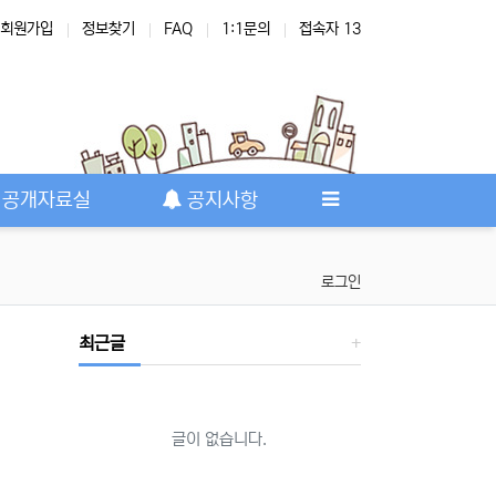
회원가입
정보찾기
FAQ
1:1문의
접속자 13
공개자료실
공지사항
로그인
최근글
글이 없습니다.