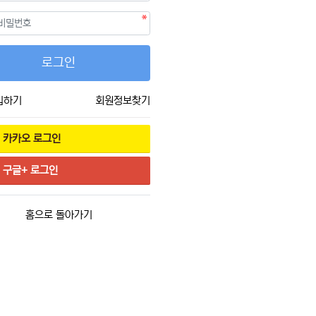
필수
호
로그인
입하기
회원정보찾기
카카오
로그인
구글+
로그인
홈으로 돌아가기