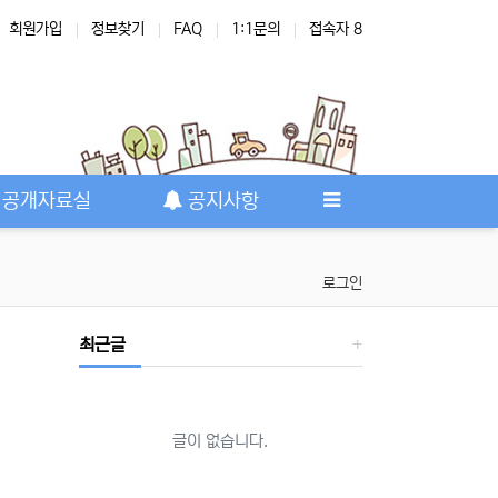
회원가입
정보찾기
FAQ
1:1문의
접속자 8
공개자료실
공지사항
로그인
최근글
글이 없습니다.