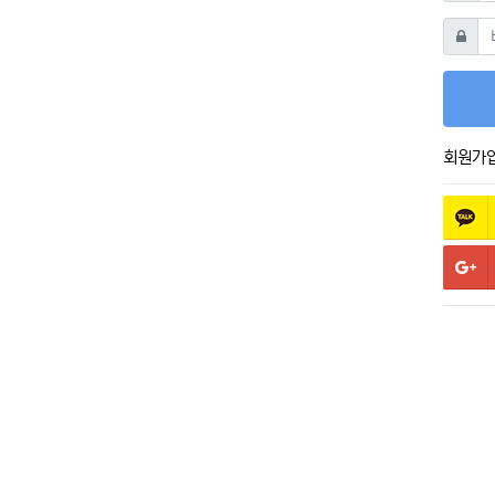
비밀번
회원가