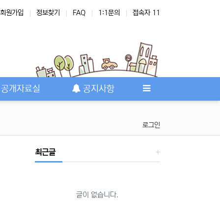
회원가입
정보찾기
FAQ
1:1문의
접속자 11
공개자료실
공지사항
로그인
최근글
글이 없습니다.