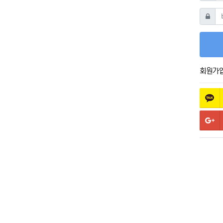
비밀번
회원가