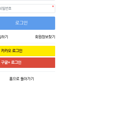
필수
호
로그인
입하기
회원정보찾기
카카오
로그인
구글+
로그인
홈으로 돌아가기