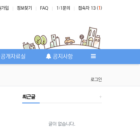
원가입
정보찾기
FAQ
1:1문의
접속자 13 (
1
)
공개자료실
공지사항
로그인
최근글
글이 없습니다.