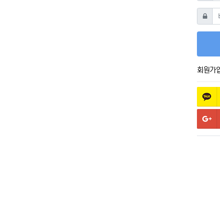
비밀번
회원가