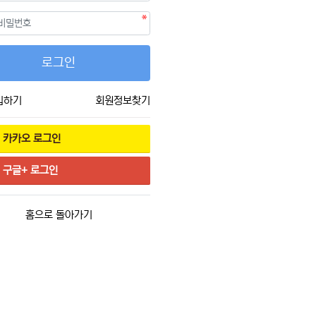
필수
호
로그인
입하기
회원정보찾기
카카오
로그인
구글+
로그인
홈으로 돌아가기