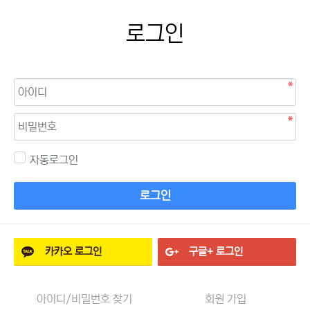
로그인
자동로그인
로그인
카카오
로그인
구글+
로그인
아이디/비밀번호 찾기
회원 가입