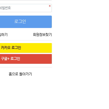
필수
호
로그인
입하기
회원정보찾기
카카오
로그인
구글+
로그인
홈으로 돌아가기