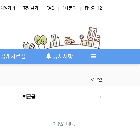
회원가입
정보찾기
FAQ
1:1문의
접속자 12
공개자료실
공지사항
로그인
최근글
글이 없습니다.