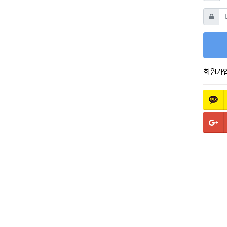
비밀번
회원가