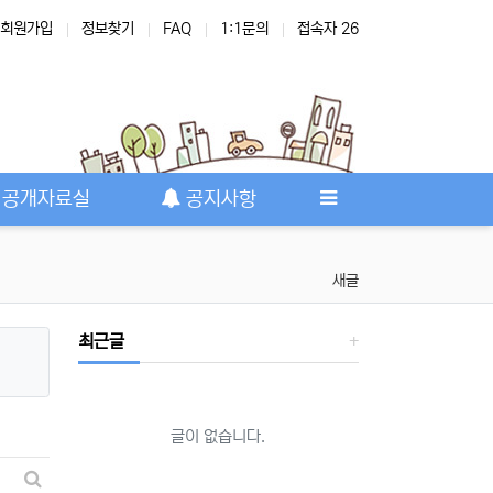
회원가입
정보찾기
FAQ
1:1문의
접속자 26
공개자료실
공지사항
새글
최근글
글이 없습니다.