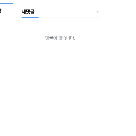
새글 검색
판
새댓글
댓글이 없습니다.