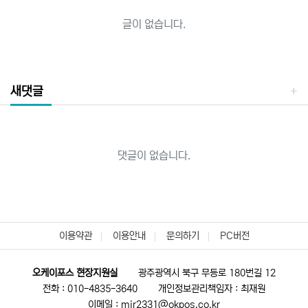
글이 없습니다.
새댓글
댓글이 없습니다.
이용약관
이용안내
문의하기
PC버전
오케이포스 현장지원실
광주광역시 북구 무등로 180번길 12
전화 : 010-4835-3640
개인정보관리책임자 : 최재원
이메일 : mir2331@okpos.co.kr