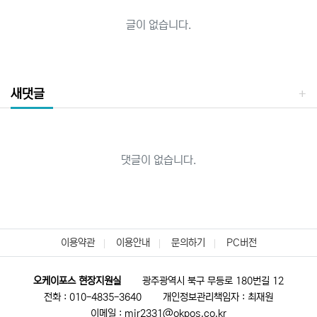
글이 없습니다.
새댓글
댓글이 없습니다.
이용약관
이용안내
문의하기
PC버전
오케이포스 현장지원실
광주광역시 북구 무등로 180번길 12
전화 : 010-4835-3640
개인정보관리책임자 : 최재원
이메일 : mir2331@okpos.co.kr