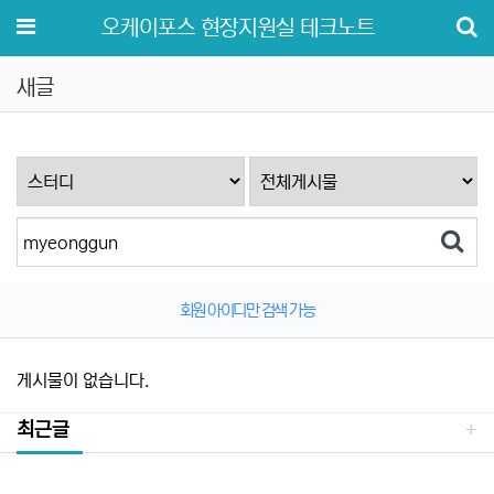
메뉴
오케이포스 현장지원실 테크노트
새글
회원 아이디만 검색 가능
게시물이 없습니다.
최근글