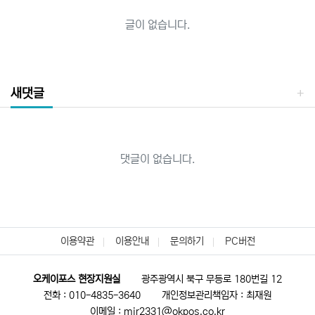
글이 없습니다.
새댓글
댓글이 없습니다.
이용약관
이용안내
문의하기
PC버전
오케이포스 현장지원실
광주광역시 북구 무등로 180번길 12
전화 : 010-4835-3640
개인정보관리책임자 : 최재원
이메일 : mir2331@okpos.co.kr