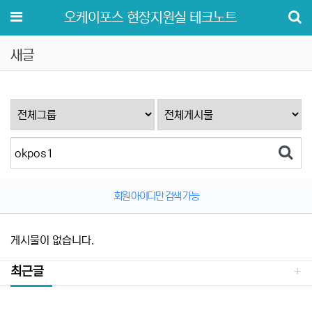
메뉴
오케이포스 현장지원실 테크노트
새글
회원 아이디만 검색 가능
게시물이 없습니다.
최근글