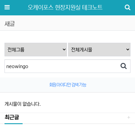
메뉴
오케이포스 현장지원실 테크노트
새글
회원 아이디만 검색 가능
게시물이 없습니다.
최근글