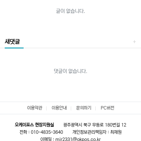
글이 없습니다.
새댓글
댓글이 없습니다.
이용약관
이용안내
문의하기
PC버전
오케이포스 현장지원실
광주광역시 북구 무등로 180번길 12
전화 : 010-4835-3640
개인정보관리책임자 : 최재원
이메일 : mir2331@okpos.co.kr