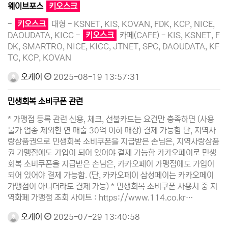
웨이브포스
키오스크
-
키오스크
대형 - KSNET, KIS, KOVAN, FDK, KCP, NICE,
DAOUDATA, KICC -
키오스크
카페(CAFE) - KIS, KSNET, F
DK, SMARTRO, NICE, KICC, JTNET, SPC, DAOUDATA, KF
TC, KCP, KOVAN
오케이
2025-08-19 13:57:31
민생회복 소비쿠폰 관련
* 가맹점 등록 관련 신용, 체크, 선불카드는 요건만 충족하면 (사용
불가 업종 제외한 연 매출 30억 이하 매장) 결제 가능함 단, 지역사
랑상품권으로 민생회복 소비쿠폰을 지급받은 손님은, 지역사랑상품
권 가맹점에도 가입이 되어 있어야 결제 가능함 카카오페이로 민생
회복 소비쿠폰을 지급받은 손님은, 카카오페이 가맹점에도 가입이
되어 있어야 결제 가능함. (단, 카카오페이 삼성페이는 카카오페이
가맹점이 아니더라도 결제 가능) * 민생회복 소비쿠폰 사용처 중 지
역화폐 가맹점 조회 사이트 : https://www.114.co.kr…
오케이
2025-07-29 13:40:58