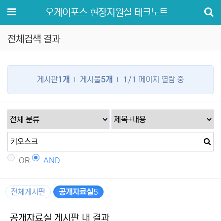
메뉴
오케이포스 현장지원실 테크노트
전체검색 결과
게시판
1개
게시물
5개
1/1 페이지 열람 중
OR
AND
전체게시판
공개자료실
5
공개자료실 게시판 내 결과