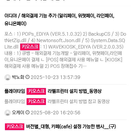
이디야 / 해외결제 기능 추가 (알리페이, 위챗페이, 라인페이,
유니온페이)
포스 : 1) POPs_EDIYA (VER.5.1.0.32) 2) BackupCS / 3) Do
tNetZip.dll / 4) Newtonsoft.Json.dll / 5) System.Data.SQ
Lite.dll
키오스크
: 1) WAVEKIOSK_EDIYA (VER.2.0.0.35)
내용 : 1) 큐뱅 - 해외결제 기능개발 - 알리페이, 위챗페이,라인페
이,유니온페이 결제 ㄴ [POS] 해외결제 사용 메뉴얼 ㄴ [KIOSK]
해외결제 사용 메뉴얼 2) POS 장애접수 기…
박노화
2025-10-23 13:57:39
플레이타임
키오스크
라벨프린터 설치 방법_동영상
플레이타임
키오스크
라벨프린터 설치 방법 참고 동영상
오케이
2025-08-20 16:20:56
키오스크
버전별_대형, 카페(cafe) 설정 가능한 밴사__(구)