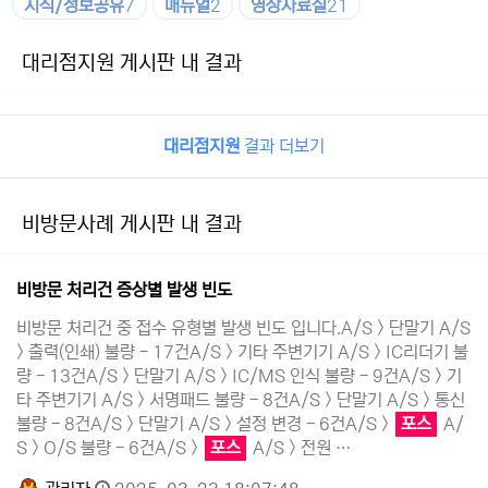
지식/정보공유
7
매뉴얼
2
영상자료실
21
대리점지원 게시판 내 결과
대리점지원
결과 더보기
비방문사례 게시판 내 결과
비방문 처리건 증상별 발생 빈도
비방문 처리건 중 접수 유형별 발생 빈도 입니다.A/S > 단말기 A/S
> 출력(인쇄) 불량 - 17건A/S > 기타 주변기기 A/S > IC리더기 불
량 - 13건A/S > 단말기 A/S > IC/MS 인식 불량 - 9건A/S > 기
타 주변기기 A/S > 서명패드 불량 - 8건A/S > 단말기 A/S > 통신
불량 - 8건A/S > 단말기 A/S > 설정 변경 - 6건A/S >
포스
A/
S > O/S 불량 - 6건A/S >
포스
A/S > 전원 …