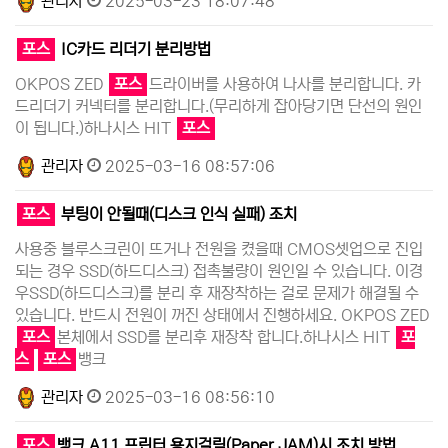
관리자
2025-03-23 18:07:48
포스
IC카드 리더기 분리방법
OKPOS ZED
포스
드라이버를 사용하여 나사를 분리합니다. 카
드리더기 커넥터를 분리합니다.(무리하게 잡아당기면 단선의 원인
이 됩니다.)하나시스 HIT
포스
관리자
2025-03-16 08:57:06
포스
부팅이 안될때(디스크 인식 실패) 조치
사용중 블루스크린이 뜨거나 전원을 켰을때 CMOS셋업으로 진입
되는 경우 SSD(하드디스크) 접촉불량이 원인일 수 있습니다. 이경
우SSD(하드디스크)를 분리 후 재장착하는 걸로 문제가 해결될 수
있습니다. 반드시 전원이 꺼진 상태에서 진행하세요. OKPOS ZED
포스
본체에서 SSD를 분리후 재장착 합니다.하나시스 HIT
포
스
포스
뱅크
관리자
2025-03-16 08:56:10
포스
뱅크 A11 프린터 용지걸림(Paper JAM)시 조치 방법