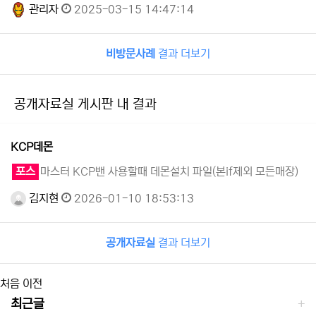
관리자
2025-03-15 14:47:14
비방문사례
결과 더보기
공개자료실 게시판 내 결과
KCP데몬
포스
마스터 KCP밴 사용할때 데몬설치 파일(본if제외 모든매장)
김지현
2026-01-10 18:53:13
공개자료실
결과 더보기
처음
이전
최근글