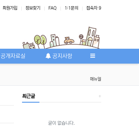
회원가입
정보찾기
FAQ
1:1문의
접속자 9
공개자료실
공지사항
매뉴얼
최근글
글이 없습니다.