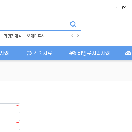
로그인
가맹점개설
오케이포스
사례
기술자료
비방문처리사례