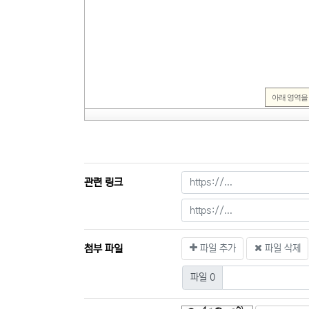
관련 링크
첨부 파일
파일 추가
파일 삭제
파일 0