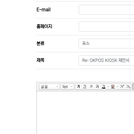
E-mail
홈페이지
필수
분류
필수
제목
내용
필수