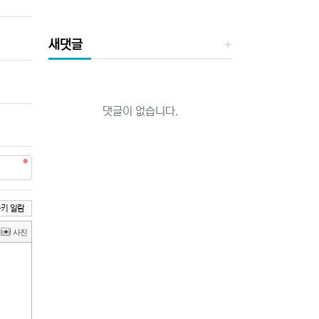
새댓글
댓글이 없습니다.
키 일람