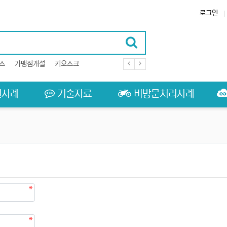
로그인
스
가맹점개설
키오스크
결사례
기술자료
비방문처리사례