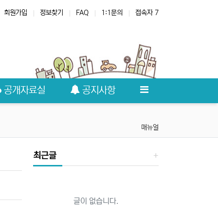
회원가입
정보찾기
FAQ
1:1문의
접속자 7
공개자료실
공지사항
매뉴얼
최근글
글이 없습니다.