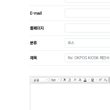
E-mail
홈페이지
필수
분류
필수
제목
내용
필수