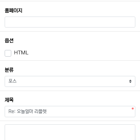
홈페이지
옵션
HTML
필수
분류
필수
제목
내용
필수