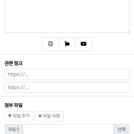
이모티콘
폰트어썸
동영상
관련 링크
첨부 파일
파일 추가
파일 삭제
파일 0