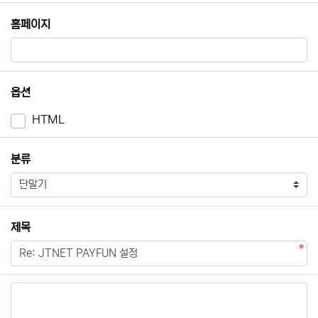
홈페이지
옵션
HTML
필수
분류
필수
제목
내용
필수