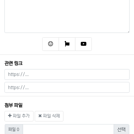
이모티콘
폰트어썸
동영상
관련 링크
첨부 파일
파일 추가
파일 삭제
파일 0