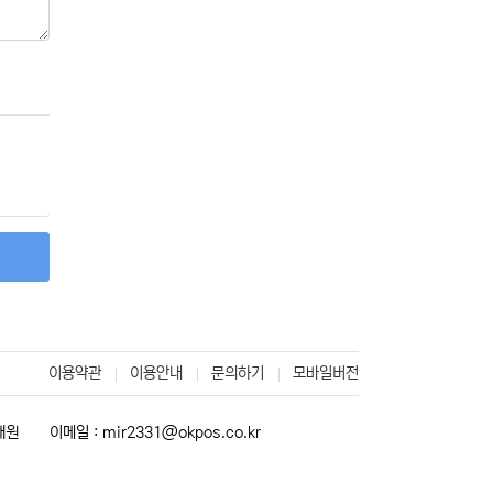
이용약관
이용안내
문의하기
모바일버전
재원
이메일 : mir2331@okpos.co.kr