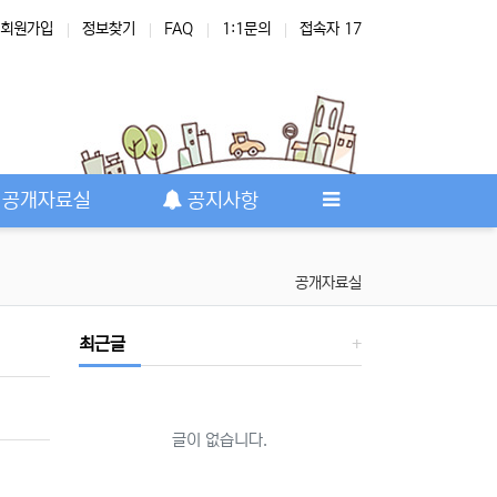
회원가입
정보찾기
FAQ
1:1문의
접속자 17
공개자료실
공지사항
공개자료실
최근글
글이 없습니다.