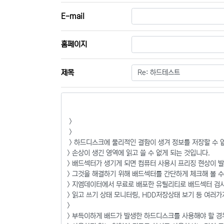
E-mail
홈페이지
필수
제목
내용
필수