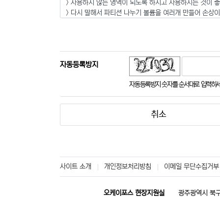
자동등록방지
듣기
새로고침
자동등록방지 숫자를 순서대로 입력하세
취소
사이트 소개
개인정보처리방침
이메일 무단수집거부
오케이포스 현장지원실
광주광역시 북구