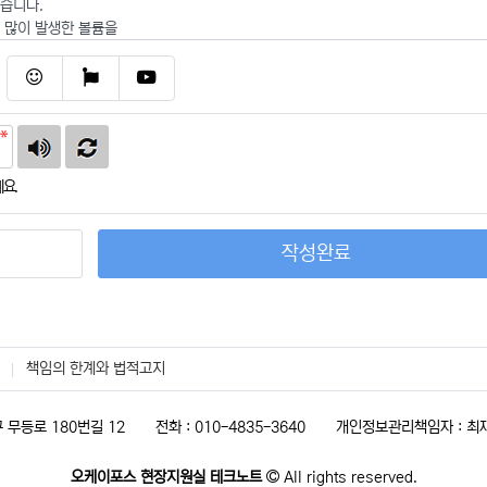
이모티콘
폰트어썸
동영상
요.
작성완료
책임의 한계와 법적고지
 무등로 180번길 12
전화 : 010-4835-3640
개인정보관리책임자 : 최
오케이포스 현장지원실 테크노트
All rights reserved.