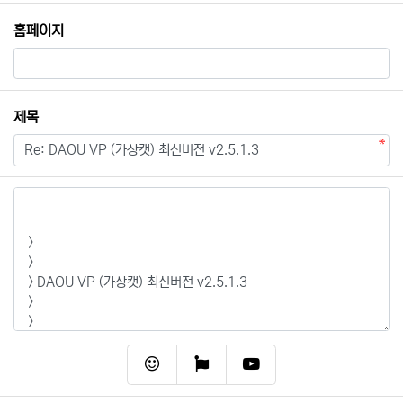
홈페이지
필수
제목
내용
필수
이모티콘
폰트어썸
동영상