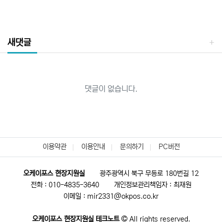
새댓글
댓글이 없습니다.
이용약관
이용안내
문의하기
PC버전
오케이포스 현장지원실
광주광역시 북구 무등로 180번길 12
전화 : 010-4835-3640
개인정보관리책임자 : 최재원
이메일 : mir2331@okpos.co.kr
오케이포스 현장지원실 테크노트
All rights reserved.