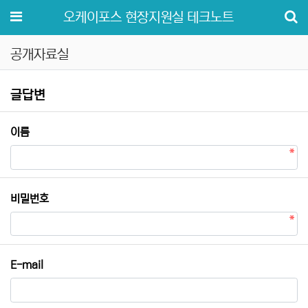
메뉴
오케이포스 현장지원실 테크노트
공개자료실
공개자료실 글답변
글답변
필수
이름
필수
비밀번호
E-mail