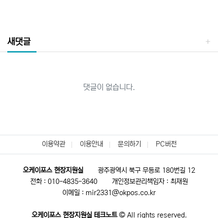
새댓글
댓글이 없습니다.
이용약관
이용안내
문의하기
PC버전
오케이포스 현장지원실
광주광역시 북구 무등로 180번길 12
전화 : 010-4835-3640
개인정보관리책임자 : 최재원
이메일 : mir2331@okpos.co.kr
오케이포스 현장지원실 테크노트
All rights reserved.