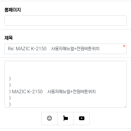
홈페이지
필수
제목
내용
필수
이모티콘
폰트어썸
동영상